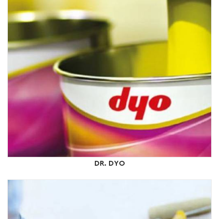
DR. DYO