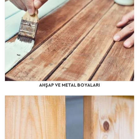
AHŞAP VE METAL BOYALARI