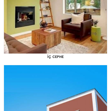
İÇ CEPHE