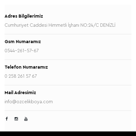
Adres Bilgilerimiz
Cumhuriyet Caddesi Himmetli İşhanı NO:24/C DENİZLİ
Gsm Numaramız
0544-261-57-67
Telefon Numaramız
0 258 261 57 67
Mail Adresimiz
info@ozcelikboya.com