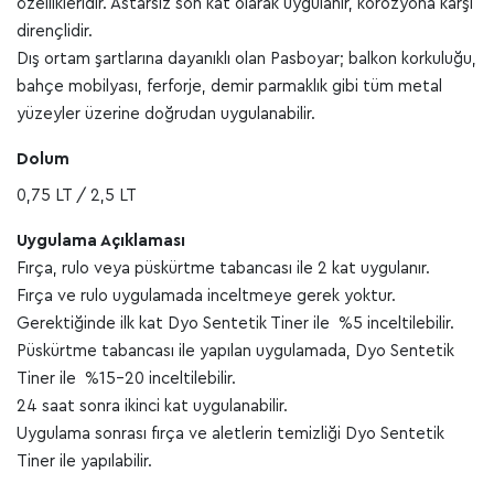
özellikleridir. Astarsız son kat olarak uygulanır, korozyona karşı
dirençlidir.
Dış ortam şartlarına dayanıklı olan Pasboyar; balkon korkuluğu,
bahçe mobilyası, ferforje, demir parmaklık gibi tüm metal
yüzeyler üzerine doğrudan uygulanabilir.
Dolum
0,75 LT / 2,5 LT
Uygulama Açıklaması
Fırça, rulo veya püskürtme tabancası ile 2 kat uygulanır.
Fırça ve rulo uygulamada inceltmeye gerek yoktur.
Gerektiğinde ilk kat Dyo Sentetik Tiner ile %5 inceltilebilir.
Püskürtme tabancası ile yapılan uygulamada, Dyo Sentetik
Tiner ile %15-20 inceltilebilir.
24 saat sonra ikinci kat uygulanabilir.
Uygulama sonrası fırça ve aletlerin temizliği Dyo Sentetik
Tiner ile yapılabilir.