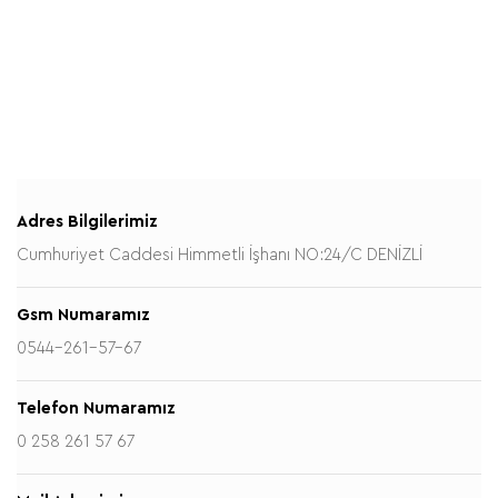
Adres Bilgilerimiz
Cumhuriyet Caddesi Himmetli İşhanı NO:24/C DENİZLİ
Gsm Numaramız
0544-261-57-67
Telefon Numaramız
0 258 261 57 67