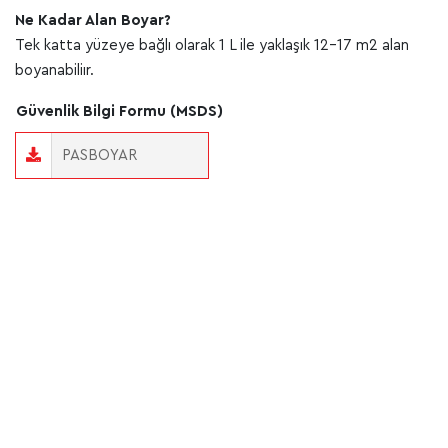
Ne Kadar Alan Boyar?
Tek katta yüzeye bağlı olarak 1 L ile yaklaşık 12-17 m2 alan
boyanabiliır.
Güvenlik Bilgi Formu (MSDS)
PASBOYAR