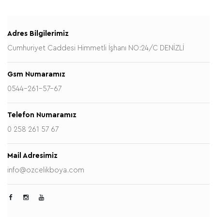
Adres Bilgilerimiz
Cumhuriyet Caddesi Himmetli İşhanı NO:24/C DENİZLİ
Gsm Numaramız
0544-261-57-67
Telefon Numaramız
0 258 261 57 67
Mail Adresimiz
info@ozcelikboya.com