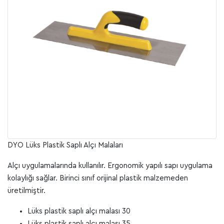
DYO Lüks Plastik Saplı Alçı Malaları
Alçı uygulamalarında kullanılır. Ergonomik yapılı sapı uygulama
kolaylığı sağlar. Birinci sınıf orijinal plastik malzemeden
üretilmiştir.
Lüks plastik saplı alçı malası 30
Lüks plastik saplı alçı malası 35