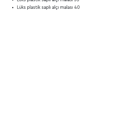
Lüks plastik saplı alçı malası 40