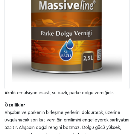
Akrilik emülsiyon esaslı, su bazlı, parke dolgu verniğidir.
Özellikler
Ahşabın ve parkenin birleşme yerlerini doldurarak, üzerine
uygulanacak son kat verniğin emilimini engelleyerek sarfiyatını
azaltır. Ahşabın doğal rengini bozmaz. Dolgu gücü yüksek,