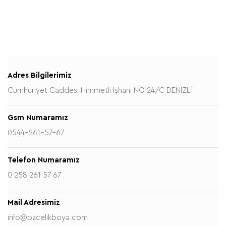
Adres Bilgilerimiz
Cumhuriyet Caddesi Himmetli İşhanı NO:24/C DENİZLİ
Gsm Numaramız
0544-261-57-67
Telefon Numaramız
0 258 261 57 67
Mail Adresimiz
info@ozcelikboya.com