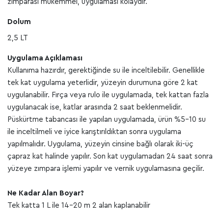
zımparası mükemmel, uygulaması kolaydır.
Dolum
2,5 LT
Uygulama Açıklaması
Kullanıma hazırdır, gerektiğinde su ile inceltilebilir. Genellikle
tek kat uygulama yeterlidir, yüzeyin durumuna göre 2 kat
uygulanabilir. Fırça veya rulo ile uygulamada, tek kattan fazla
uygulanacak ise, katlar arasında 2 saat beklenmelidir.
Püskürtme tabancası ile yapılan uygulamada, ürün %5-10 su
ile inceltilmeli ve iyice karıştırıldıktan sonra uygulama
yapılmalıdır. Uygulama, yüzeyin cinsine bağlı olarak iki-üç
çapraz kat halinde yapılır. Son kat uygulamadan 24 saat sonra
yüzeye zımpara işlemi yapılır ve vernik uygulamasına geçilir.
Ne Kadar Alan Boyar?
Tek katta 1 L ile 14-20 m 2 alan kaplanabilir