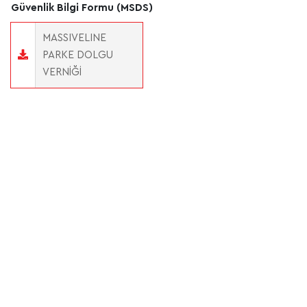
Güvenlik Bilgi Formu (MSDS)
MASSIVELINE
PARKE DOLGU
VERNIĞI