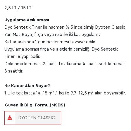
2,5 LT / 15 LT
Uygulama Açıklaması
Dyo Sentetik Tiner ile hacmen % 5 inceltilmiş Dyoten Classic
Yarı Mat Boya, fırça veya rulo ile iki kat uygulanır.
Katlar arasında 1 gün beklenmesi tavsiye edilir.
Uygulama sonrası fırça ve aletlerin temizliği Dyo Sentetik
Tiner ile yapılabilir.
Dokunma kuruması 2 saat , toz kuruma 4 saat , sert kuruması
8 saat’tir.
Ne Kadar Alan Boyar?
1 L ile tek katta 14-18 m² ,1 kg ile 9,7-12,5 m² alan boyanabilir.
Güvenlik Bilgi Formu (MSDS)
DYOTEN CLASSIC